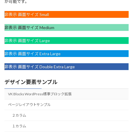
が可能です。
非表示 画面サイズ Small
非表示 画面サイズ Medium
非表示 画面サイズ Large
非表示 画面サイズ Extra Large
非表示 画面サイズ Double Extra Large
デザイン要素サンプル
VK Blocks WordPress標準ブロック拡張
ページレイアウトサンプル
２カラム
１カラム